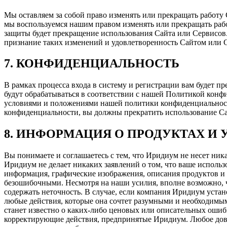
Мы оставляем за собой право изменять или прекращать работу 
мы воспользуемся нашим правом изменять или прекращать раб
защиты будет прекращение использования Сайта или Сервисов
признание таких изменений и удовлетворенность Сайтом или С
7. КОНФИДЕНЦИАЛЬНОСТЬ
В рамках процесса входа в систему и регистрации вам будет 
будут обрабатываться в соответствии с нашей Политикой конфид
условиями и положениями нашей политики конфиденциальности
конфиденциальности, вы должны прекратить использование Сай
8. ИНФОРМАЦИЯ О ПРОДУКТАХ И 
Вы понимаете и соглашаетесь с тем, что Иридиум не несет ник
Иридиум не делает никаких заявлений о том, что ваше использ
информация, графические изображения, описания продуктов и
безошибочными. Несмотря на наши усилия, вполне возможно, ч
содержать неточность. В случае, если компания Иридиум устан
любые действия, которые она сочтет разумными и необходимы
станет известно о каких-либо ценовых или описательных ошиб
корректирующие действия, предпринятые Иридиум. Любое дове