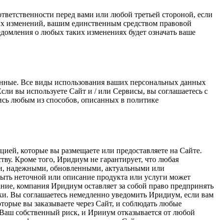
ответственности перед вами или любой третьей стороной, если
их изменений, вашим единственным средством правовой
домления о любых таких изменениях будет означать ваше
данные. Все виды использования ваших персональных данных
сли вы используете Сайт и / или Сервисы, вы соглашаетесь с
ись любым из способов, описанных в политике
цией, которые вы размещаете или предоставляете на Сайте.
тву. Кроме того, Иридиум не гарантирует, что любая
ми, надежными, обновленными, актуальными или
быть неточной или описание продукта или услуги может
ание, компания Иридиум оставляет за собой право предпринять
ки. Вы соглашаетесь немедленно уведомить Иридиум, если вам
торые вы заказываете через Сайт, и соблюдать любые
Ваш собственный риск, и Ирииум отказывается от любой