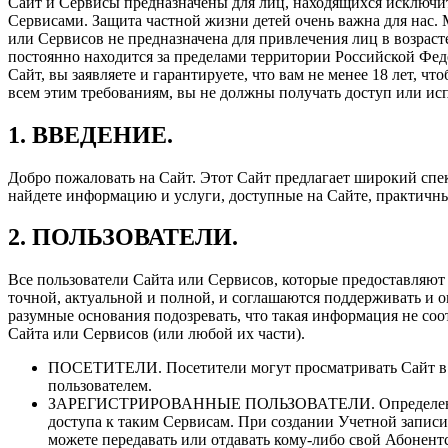
Сайт и Сервисы предназначены для лиц, находящихся исключит
Сервисами. Защита частной жизни детей очень важна для нас. 
или Сервисов не предназначена для привлечения лиц в возрасте
постоянно находится за пределами территории Российской Фе
Сайт, вы заявляете и гарантируете, что вам не менее 18 лет, 
всем этим требованиям, вы не должны получать доступ или исп
1. ВВЕДЕНИЕ.
Добро пожаловать на Сайт. Этот Сайт предлагает широкий спе
найдете информацию и услуги, доступные на Сайте, практичн
2. ПОЛЬЗОВАТЕЛИ.
Все пользователи Сайта или Сервисов, которые предоставляю
точной, актуальной и полной, и соглашаются поддерживать и о
разумные основания подозревать, что такая информация не соо
Сайта или Сервисов (или любой их части).
ПОСЕТИТЕЛИ. Посетители могут просматривать Сайт в с
пользователем.
ЗАРЕГИСТРИРОВАННЫЕ ПОЛЬЗОВАТЕЛИ. Определенные Се
доступа к таким Сервисам. При создании Учетной запис
можете передавать или отдавать кому-либо свой Абонент