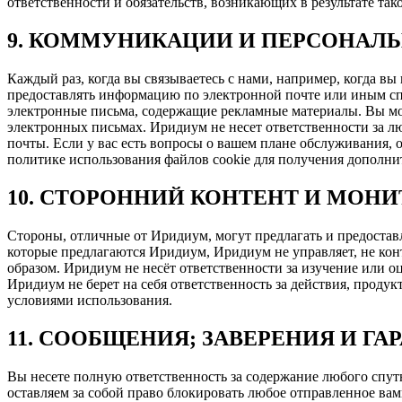
ответственности и обязательств, возникающих в результате та
9. КОММУНИКАЦИИ И ПЕРСОНАЛ
Каждый раз, когда вы связываетесь с нами, например, когда 
предоставлять информацию по электронной почте или иным спос
электронные письма, содержащие рекламные материалы. Вы мож
электронных письмах. Иридиум не несет ответственности за л
почты. Если у вас есть вопросы о вашем плане обслуживания,
политике использования файлов cookie для получения дополн
10. СТОРОННИЙ КОНТЕНТ И МОНИ
Стороны, отличные от Иридиум, могут предлагать и предоставл
которые предлагаются Иридиум, Иридиум не управляет, не ко
образом. Иридиум не несёт ответственности за изучение или о
Иридиум не берет на себя ответственность за действия, прод
условиями использования.
11. СООБЩЕНИЯ; ЗАВЕРЕНИЯ И ГА
Вы несете полную ответственность за содержание любого спут
оставляем за собой право блокировать любое отправленное вам