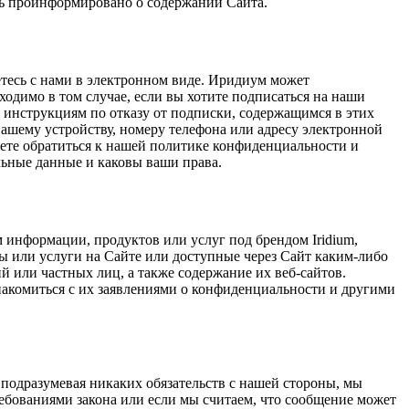
ыть проинформировано о содержании Сайта.
етесь с нами в электронном виде. Иридиум может
ходимо в том случае, если вы хотите подписаться на наши
 инструкциям по отказу от подписки, содержащимся в этих
ашему устройству, номеру телефона или адресу электронной
жете обратиться к нашей политике конфиденциальности и
льные данные и каковы ваши права.
 информации, продуктов или услуг под брендом Iridium,
 или услуги на Сайте или доступные через Сайт каким-либо
й или частных лиц, а также содержание их веб-сайтов.
знакомиться с их заявлениями о конфиденциальности и другими
 подразумевая никаких обязательств с нашей стороны, мы
ребованиями закона или если мы считаем, что сообщение может