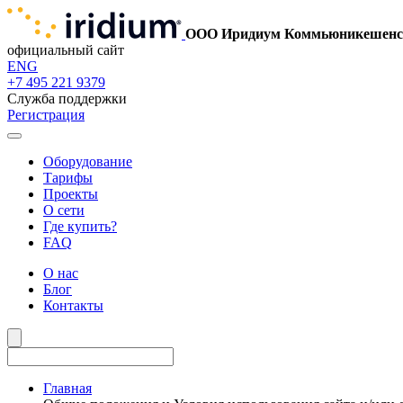
ООО Иридиум Коммьюникешенс
официальный сайт
ENG
+7 495 221 9379
Служба поддержки
Регистрация
Оборудование
Тарифы
Проекты
О сети
Где купить?
FAQ
О нас
Блог
Контакты
Главная