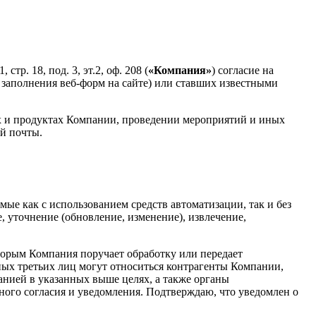
. 18, под. 3, эт.2, оф. 208 (
«Компания»
) согласие на
заполнения веб-форм на сайте) или ставших известными
х и продуктах Компании, проведении мероприятий и иных
ой почты.
мые как с использованием средств автоматизации, так и без
, уточнение (обновление, изменение), извлечение,
оторым Компания поручает обработку или передает
бных третьих лиц могут относиться контрагенты Компании,
нией в указанных выше целях, а также органы
ьного согласия и уведомления. Подтверждаю, что уведомлен о