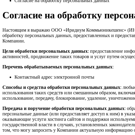
Согласие на обработку персональных данных
Согласие на обработку персо
Настоящим я выражаю ООО «Иридиум Коммьюникешенс» (ИНН 771573
обработку персональных данных, предоставленных и предоста
Компании.
Цели обработки персональных данных
: предоставление инф
активностей, продвижение таких товаров и услуг путем осуще
Перечень обрабатываемых персональных данных
:
Контактный адрес электронной почты
Способы и средства обработки персональных данных
: любы
использования таких средств или смешанным образом, включая 
использование, передачу, блокирование, удаление, уничтожени
Передача и поручение обработки персональных данных
: об
персональные данные (или предоставляет доступ к ним) в указ
оказывающие услуги хостинга сайтов и поддержки используем
государственной власти в случаях, установленных законодател
том, что могу запросить у Компании актуальную информацию о