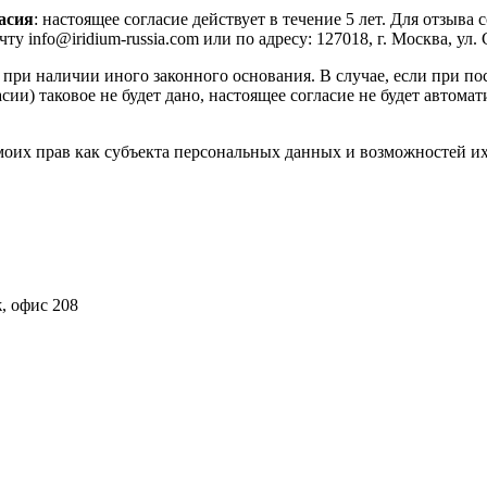
асия
: настоящее согласие действует в течение 5 лет. Для отзыва
o@iridium-russia.com или по адресу: 127018, г. Москва, ул. Склад
ри наличии иного законного основания. В случае, если при по
сии) таковое не будет дано, настоящее согласие не будет автом
их прав как субъекта персональных данных и возможностей их 
ж, офис 208