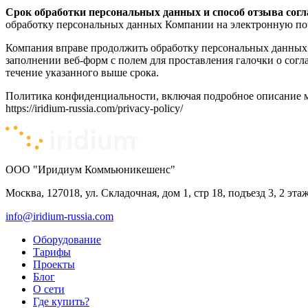
Срок обработки персональных данных и способ отзыва согл
обработку персональных данных Компании на электронную почту inf
Компания вправе продолжить обработку персональных данных п
заполнении веб-форм с полем для проставления галочки о согла
течение указанного выше срока.
Политика конфиденциальности, включая подробное описание мо
https://iridium-russia.com/privacy-policy/
ООО "Иридиум Коммьюникешенс"
Москва, 127018, ул. Складочная, дом 1, стр 18, подъезд 3, 2 эта
info@iridium-russia.com
Оборудование
Тарифы
Проекты
Блог
О сети
Где купить?