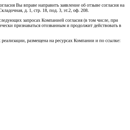
 согласия Вы вправе направить заявление об отзыве согласия на
очная, д. 1, стр. 18, под. 3, эт.2, оф. 208.
следующих запросах Компанией согласия (в том числе, при
атически признаваться отозванным и продолжит действовать в
реализации, размещена на ресурсах Компании и по ссылке: