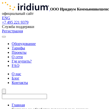
ООО Иридиум Коммьюникешенс
официальный сайт
ENG
+7 495 221 9379
Служба поддержки
Регистрация
Оборудование
Тарифы
Проекты
О сети
Где купить?
FAQ
О нас
Блог
Контакты
Главная