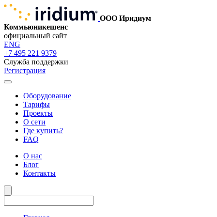
ООО Иридиум
Коммьюникешенс
официальный сайт
ENG
+7 495 221 9379
Служба поддержки
Регистрация
Оборудование
Тарифы
Проекты
О сети
Где купить?
FAQ
О нас
Блог
Контакты