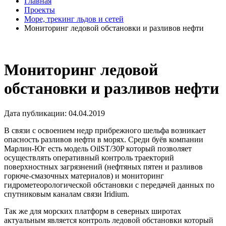
Главная
Проекты
Море, трекинг льдов и сетей
Мониторинг ледовой обстановки и разливов нефти
Мониторинг ледовой
обстановки и разливов нефти
Дата публикации: 04.04.2019
В связи с освоением недр прибрежного шельфа возникает
опасность разливов нефти в морях. Среди буёв компании
Марлин-Юг есть модель OilST/30P который позволяет
осуществлять оперативный контроль траекторий
поверхностных загрязнений (нефтяных пятен и разливов
горюче-смазочных материалов) и мониторинг
гидрометеорологической обстановки с передачей данных по
спутниковым каналам связи Iridium.
Так же для морских платформ в северных широтах
актуальным является контроль ледовой обстановки который