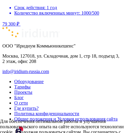
Срок действия: 1 год
Количество включенных минут: 1000/500
79 300 ₽
ООО "Иридиум Коммьюникешенс"
Москва, 127018, ул. Складочная, дом 1, стр 18, подъезд 3,
2 этаж, офис 208
info@iridium-russia.com
Оборудование
Тарифы
Проекты
Блог
О сети
Где купить?
Политика конфиденциальности
Общие положения и Условия использования сайта
Для обеспечения оптимальной работы и улучшения
пользовательского опыта на сайте используются технологии
cookie. Продолжая пользоваться сайтом, Вы соглашаетесь с