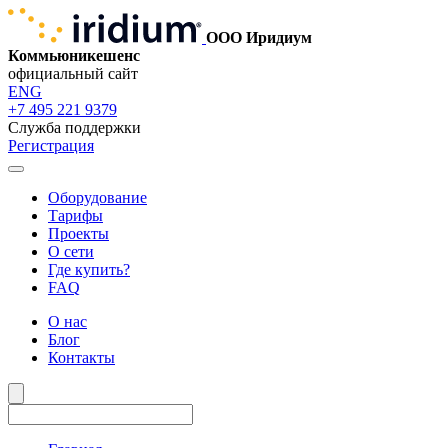
ООО Иридиум
Коммьюникешенс
официальный сайт
ENG
+7 495 221 9379
Служба поддержки
Регистрация
Оборудование
Тарифы
Проекты
О сети
Где купить?
FAQ
О нас
Блог
Контакты