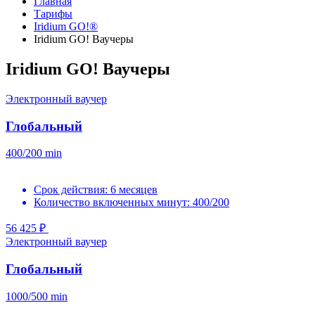
Главная
Тарифы
Iridium GO!®
Iridium GO! Ваучеры
Iridium GO! Ваучеры
Электронный ваучер
Глобальный
400/200
min
Срок действия: 6 месяцев
Количество включенных минут: 400/200
56 425 ₽
Электронный ваучер
Глобальный
1000/500
min