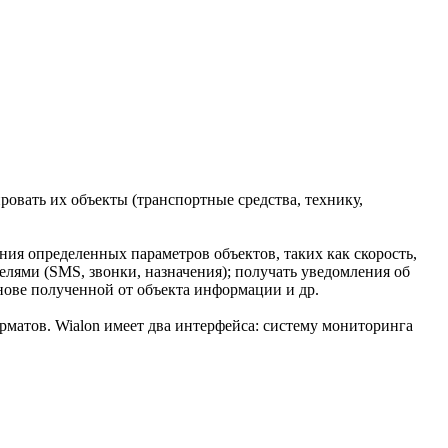
овать их объекты (транспортные средства, технику,
ия определенных параметров объектов, таких как скорость,
елями (SMS, звонки, назначения); получать уведомления об
снове полученной от объекта информации и др.
матов. Wialon имеет два интерфейса: систему мониторинга