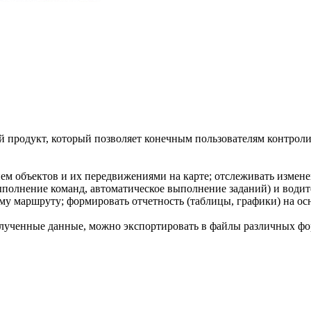
продукт, который позволяет конечным пользователям контролир
м объектов и их передвижениями на карте; отслеживать изменен
выполнение команд, автоматическое выполнение заданий) и водит
ому маршруту; формировать отчетность (таблицы, графики) на о
лученные данные, можно экспортировать в файлы различных фор