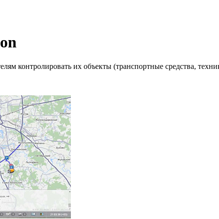
lon
лям контролировать их объекты (транспортные средства, техник