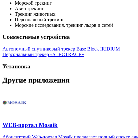
Морской трекинг
Авиа трекинг
Трекинг животных
Персональный трекинг
Морские исследования, трекинг льдов и сетей
Совместимые устройства
Автономный спутниковый трекер Base Block IRIDIUM
Персональный трекер «STECTRACE»
Установка
Другие приложения
WEB-портал Mosaik
Абонентский Web-портал Mosaik предлагает полный спектр ад