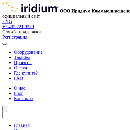
ООО Иридиум Коммьюникешенс
официальный сайт
ENG
+7 495 221 9379
Служба поддержки
Регистрация
Оборудование
Тарифы
Проекты
О сети
Где купить?
FAQ
О нас
Блог
Контакты
Главная