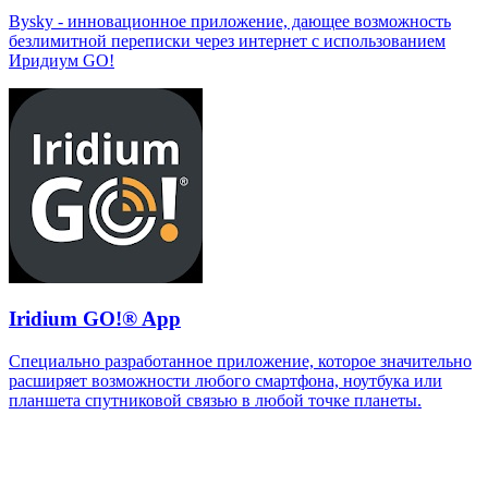
Bysky - инновационное приложение, дающее возможность
безлимитной переписки через интернет с использованием
Иридиум GO!
Iridium GO!® App
Специально разработанное приложение, которое значительно
расширяет возможности любого смартфона, ноутбука или
планшета спутниковой связью в любой точке планеты.