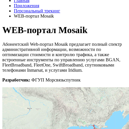
Главная
Приложения
Персональный трекинг
WEB-портал Mosaik
WEB-портал Mosaik
Абонентский Web-портал Mosaik предлагает полный спектр
административной информации, возможности по
оптимизации стоимости и контролю трафика, а также
встроенные инструменты по управлению услугами BGAN,
FleetBroadband, FleetOne, SwiftBroadband, спутниковыми
телефонами Inmarsat, и услугами Iridium.
Разработчик:
ФГУП Морсвязьспутник