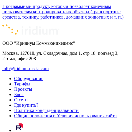
Программный продукт, который позволяет конечным
пользователям контролировать их объекты (транспортные
средства, технику, работников, домашних животных и т. п.)
ООО "Иридиум Коммьюникешенс"
Москва, 127018, ул. Складочная, дом 1, стр 18, подъезд 3,
2 этаж, офис 208
info@iridium-russia.com
Оборудование
Тарифы
Проекты
Блог
О сети
Где купить?
Политика конфиденциальности
Общие положения и Условия использования сайта