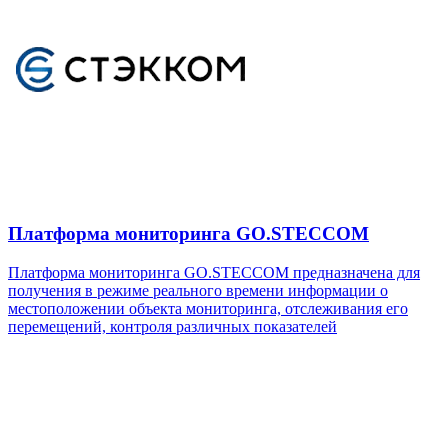
Платформа мониторинга GO.STECCOM
Платформа мониторинга GO.STECCOM предназначена для
получения в режиме реального времени информации о
местоположении объекта мониторинга, отслеживания его
перемещений, контроля различных показателей