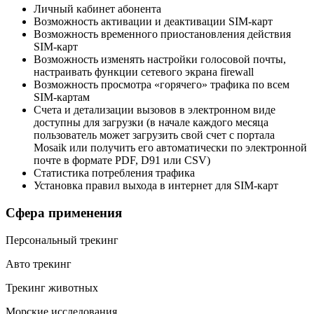
Личный кабинет абонента
Возможность активации и деактивации SIM-карт
Возможность временного приостановления действия
SIM-карт
Возможность изменять настройки голосовой почты,
настраивать функции сетевого экрана firewall
Возможность просмотра «горячего» трафика по всем
SIM-картам
Счета и детализации вызовов в электронном виде
доступны для загрузки (в начале каждого месяца
пользователь может загрузить свой счет с портала
Mosaik или получить его автоматически по электронной
почте в формате PDF, D91 или CSV)
Статистика потребления трафика
Установка правил выхода в интернет для SIM-карт
Сфера применения
Персональный трекинг
Авто трекинг
Трекинг животных
Морские исследования