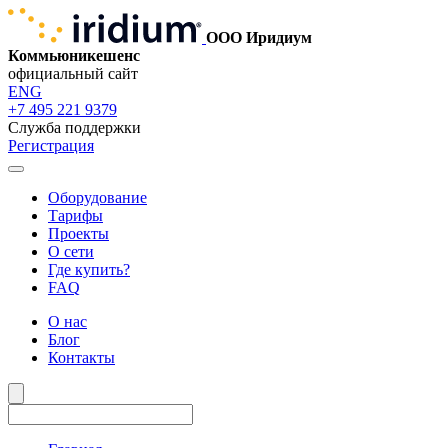
ООО Иридиум
Коммьюникешенс
официальный сайт
ENG
+7 495 221 9379
Служба поддержки
Регистрация
Оборудование
Тарифы
Проекты
О сети
Где купить?
FAQ
О нас
Блог
Контакты