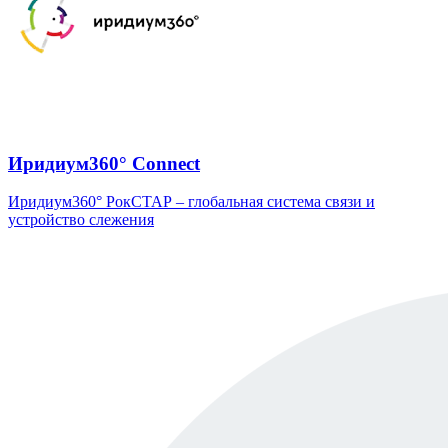
Иридиум360° Connect
Иридиум360° РокСТАР – глобальная система связи и
устройство слежения