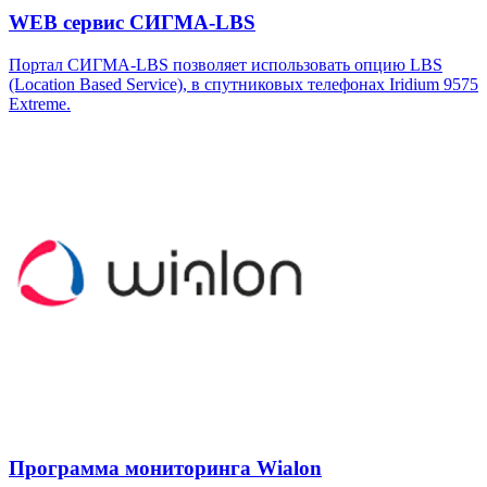
WEB сервис СИГМА-LBS
Портал СИГМА-LBS позволяет использовать опцию LBS
(Location Based Service), в спутниковых телефонах Iridium 9575
Extreme.
Программа мониторинга Wialon