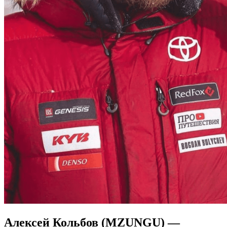
Алексей Кольбов (MZUNGU) —