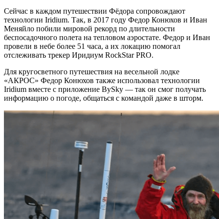
Сейчас в каждом путешествии Фёдора сопровождают
технологии Iridium. Так, в 2017 году Федор Конюхов и Иван
Меняйло побили мировой рекорд по длительности
беспосадочного полета на тепловом аэростате. Федор и Иван
провели в небе более 51 часа, а их локацию помогал
отслеживать трекер Иридиум RockStar PRO.
Для кругосветного путешествия на весельной лодке
«АКРОС» Федор Конюхов также использовал технологии
Iridium вместе с приложение BySky — так он смог получать
информацию о погоде, общаться с командой даже в шторм.