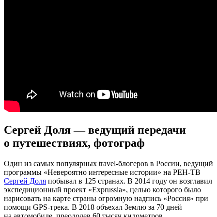
Сергей Доля — ведущий передачи
о путешествиях, фотограф
Один из самых популярных travel-блогеров в России, ведущий
программы «Невероятно интересные истории» на РЕН-ТВ
Сергей Доля
побывал в 125 странах. В 2014 году он возглавил
экспедиционный проект «Exprussia», целью которого было
нарисовать на карте страны огромную надпись «Россия» при
помощи GPS-трека. В 2018 объехал Землю за 70 дней
на автомобиле, преодолев 60 тысяч километров.