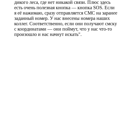
дикого леса, где нет никакой связи. Плюс здесь
есть очень полезная кнопка — кнопка SOS. Если
я её нажимаю, сразу отправляется СМС на заранее
заданный номер. У нас внесены номера наших
коллег. Соответственно, если они получают смску
с координатами — они поймут, что у нас что-то
произошло и нас начнут искать".