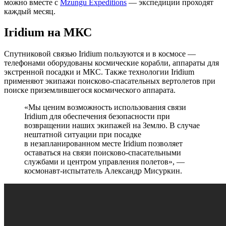
можно вместе с
Mzungu Expeditions
— экспедиции проходят
каждый месяц.
Iridium на МКС
Спутниковой связью Iridium пользуются и в космосе —
телефонами оборудованы космические корабли, аппараты для
экстренной посадки и МКС. Также технологии Iridium
применяют экипажи поисково-спасательных вертолетов при
поиске приземлившегося космического аппарата.
«Мы ценим возможность использования связи
Iridium для обеспечения безопасности при
возвращении наших экипажей на Землю. В случае
нештатной ситуации при посадке
в незапланированном месте Iridium позволяет
оставаться на связи поисково-спасательными
службами и центром управления полетов», —
космонавт-испытатель Александр Мисуркин.