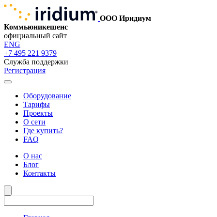
ООО Иридиум
Коммьюникешенс
официальный сайт
ENG
+7 495 221 9379
Служба поддержки
Регистрация
Оборудование
Тарифы
Проекты
О сети
Где купить?
FAQ
О нас
Блог
Контакты