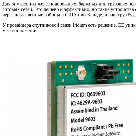
Для внутренних железнодорожных, баржных или грузовых пере
сотовых сетей. Это дешево и эффективно, но такие устройства 
через незаселенные районы в США или Канаде, и ваш груз буде
У провайдера спутниковой связи Iridium есть решение. ЕЕ уни
местоположения.