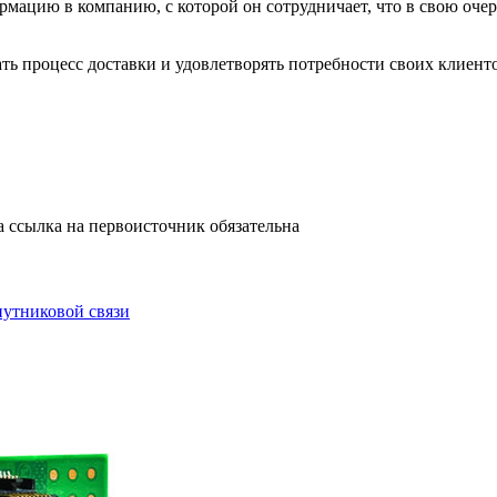
ормацию в компанию, с которой он сотрудничает, что в свою оче
ть процесс доставки и удовлетворять потребности своих клиент
а ссылка на первоисточник обязательна
путниковой связи