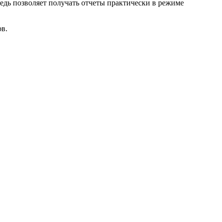
редь позволяет получать отчеты практически в режиме
ов.