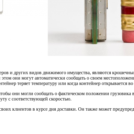
неров и других видов движимого имущества, являются крошечны
и этом они могут автоматически сообщать о своем местоположен
нтейнер теряет температуру или когда контейнер открывается во
чтобы они могли сообщать о фактическом положении грузовика 
уту с соответствующей скоростью.
своих клиентов в курсе дня доставки. Он также может предупреди