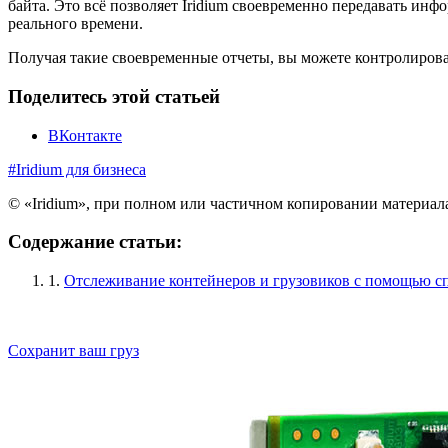
байта. Это всё позволяет Iridium своевременно передавать инф
реального времени.
Получая такие своевременные отчеты, вы можете контролирова
Поделитесь этой статьей
ВКонтакте
#Iridium для бизнеса
© «Iridium», при полном или частичном копировании материал
Содержание статьи:
1.
Отслеживание контейнеров и грузовиков с помощью с
Сохранит ваш груз