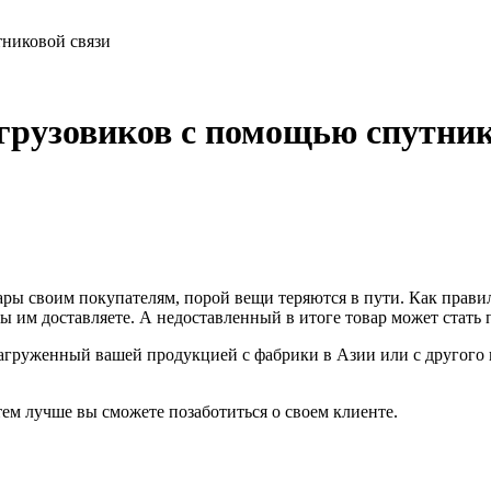
тниковой связи
грузовиков с помощью спутник
вары своим покупателям, порой вещи теряются в пути. Как правил
ы им доставляете. А недоставленный в итоге товар может стать
 загруженный вашей продукцией с фабрики в Азии или с другого 
тем лучше вы сможете позаботиться о своем клиенте.