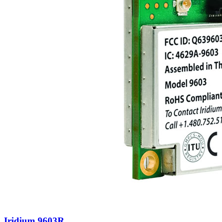
Iridium 9603R