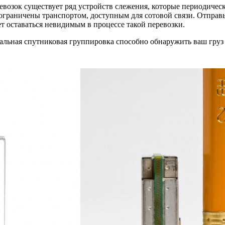
возок существует ряд устройств слежения, которые периодиче
ограничены транспортом, доступным для сотовой связи. Отправьт
т оставаться невидимым в процессе такой перевозки.
кальная спутниковая группировка способно обнаружить ваш груз 