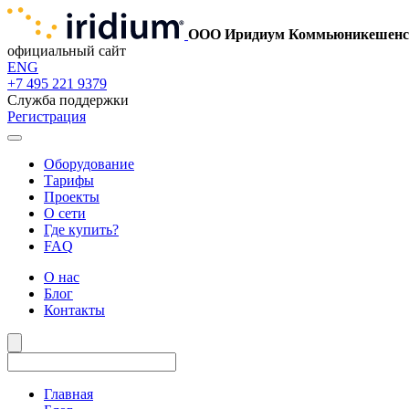
ООО Иридиум Коммьюникешенс
официальный сайт
ENG
+7 495 221 9379
Служба поддержки
Регистрация
Оборудование
Тарифы
Проекты
О сети
Где купить?
FAQ
О нас
Блог
Контакты
Главная