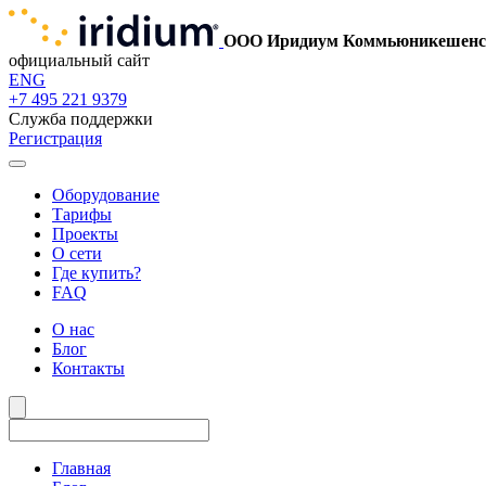
ООО Иридиум Коммьюникешенс
официальный сайт
ENG
+7 495 221 9379
Служба поддержки
Регистрация
Оборудование
Тарифы
Проекты
О сети
Где купить?
FAQ
О нас
Блог
Контакты
Главная