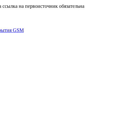
а ссылка на первоисточник обязательна
крытия GSM