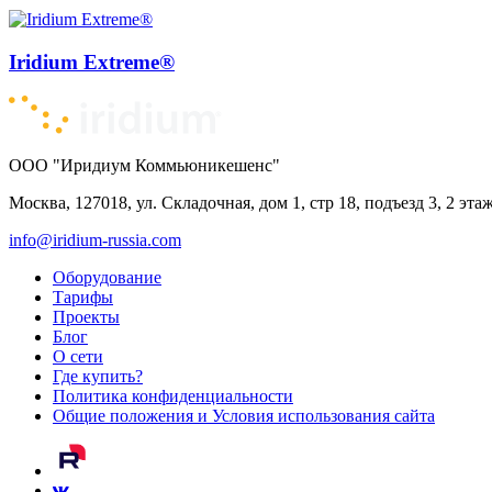
Iridium Extreme®
ООО "Иридиум Коммьюникешенс"
Москва, 127018, ул. Складочная, дом 1, стр 18, подъезд 3, 2 эта
info@iridium-russia.com
Оборудование
Тарифы
Проекты
Блог
О сети
Где купить?
Политика конфиденциальности
Общие положения и Условия использования сайта