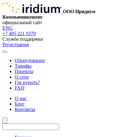
ООО Иридиум
Коммьюникешенс
официальный сайт
ENG
+7 495 221 9379
Служба поддержки
Регистрация
Оборудование
Тарифы
Проекты
О сети
Где купить?
FAQ
О нас
Блог
Контакты