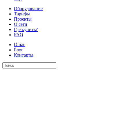
Оборудование
Тарифы
Проекты
О сети
Где купить?
FAQ
О нас
Блог
Контакты