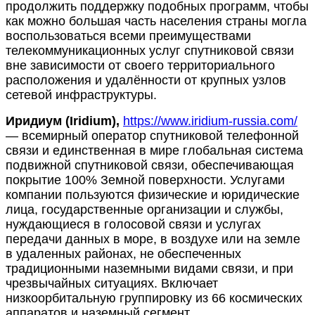
продолжить поддержку подобных программ, чтобы
как можно большая часть населения страны могла
воспользоваться всеми преимуществами
телекоммуникационных услуг спутниковой связи
вне зависимости от своего территориального
расположения и удалённости от крупных узлов
сетевой инфраструктуры.
Иридиум (Iridium),
https://www.iridium-russia.com/
― всемирный оператор спутниковой телефонной
связи и единственная в мире глобальная система
подвижной спутниковой связи, обеспечивающая
покрытие 100% Земной поверхности. Услугами
компании пользуются физические и юридические
лица, государственные организации и службы,
нуждающиеся в голосовой связи и услугах
передачи данных в море, в воздухе или на земле
в удаленных районах, не обеспеченных
традиционными наземными видами связи, и при
чрезвычайных ситуациях. Включает
низкоорбитальную группировку из 66 космических
аппаратов и наземный сегмент.