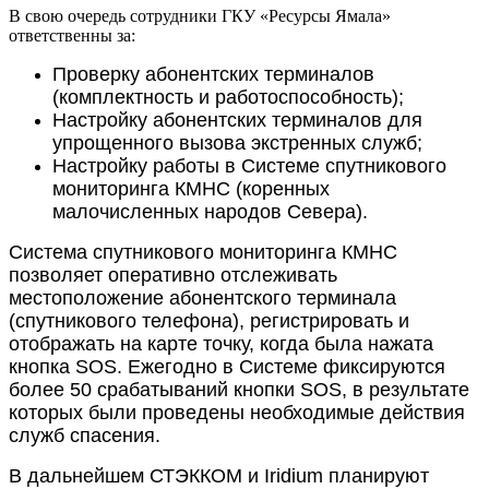
В свою очередь сотрудники ГКУ «Ресурсы Ямала»
ответственны за:
Проверку абонентских терминалов
(комплектность и работоспособность);
Настройку абонентских терминалов для
упрощенного вызова экстренных служб;
Настройку работы в Системе спутникового
мониторинга КМНС (коренных
малочисленных народов Севера).
Система спутникового мониторинга КМНС
позволяет оперативно отслеживать
местоположение абонентского терминала
(спутникового телефона), регистрировать и
отображать на карте точку, когда была нажата
кнопка SOS. Ежегодно в Системе фиксируются
более 50 срабатываний кнопки SOS, в результате
которых были проведены необходимые действия
служб спасения.
В дальнейшем СТЭККОМ и Iridium планируют