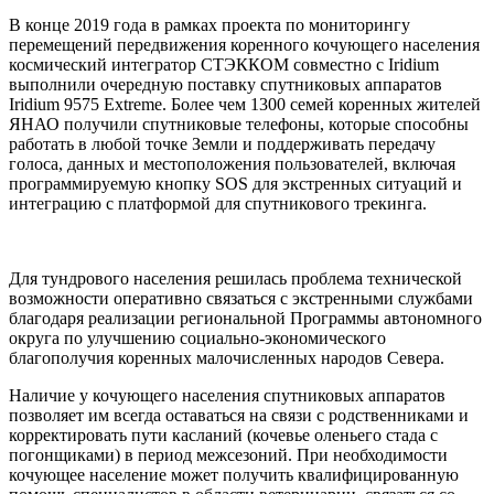
В конце 2019 года в рамках проекта по мониторингу
перемещений передвижения коренного кочующего населения
космический интегратор СТЭККОМ совместно с Iridium
выполнили очередную поставку спутниковых аппаратов
Iridium 9575 Extreme. Более чем 1300 семей коренных жителей
ЯНАО получили спутниковые телефоны, которые способны
работать в любой точке Земли и поддерживать передачу
голоса, данных и местоположения пользователей, включая
программируемую кнопку SOS для экстренных ситуаций и
интеграцию с платформой для спутникового трекинга.
Для тундрового населения решилась проблема технической
возможности оперативно связаться с экстренными службами
благодаря реализации региональной Программы автономного
округа по улучшению социально-экономического
благополучия коренных малочисленных народов Севера.
Наличие у кочующего населения спутниковых аппаратов
позволяет им всегда оставаться на связи с родственниками и
корректировать пути касланий (кочевье оленьего стада с
погонщиками) в период межсезоний. При необходимости
кочующее население может получить квалифицированную