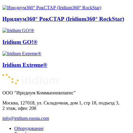
Иридиум360° РокСТАР (Iridium360° RockStar)
Iridium GO!®
Iridium Extreme®
ООО "Иридиум Коммьюникешенс"
Москва, 127018, ул. Складочная, дом 1, стр 18, подъезд 3,
2 этаж, офис 208
info@iridium-russia.com
Оборудование