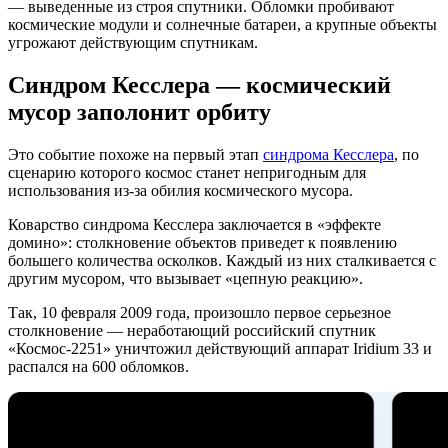
— выведенные из строя спутники. Обломки пробивают
космические модули и солнечные батареи, а крупные объекты
угрожают действующим спутникам.
Синдром Кесслера — космический
мусор заполонит орбиту
Это событие похоже на первый этап
синдрома Кесслера
, по
сценарию которого космос станет непригодным для
использования из-за обилия космического мусора.
Коварство синдрома Кесслера заключается в «эффекте
домино»: столкновение объектов приведет к появлению
большего количества осколков. Каждый из них сталкивается с
другим мусором, что вызывает «цепную реакцию».
Так, 10 февраля 2009 года, произошло первое серьезное
столкновение — неработающий российский спутник
«Космос-2251» уничтожил действующий аппарат Iridium 33 и
распался на 600 обломков.