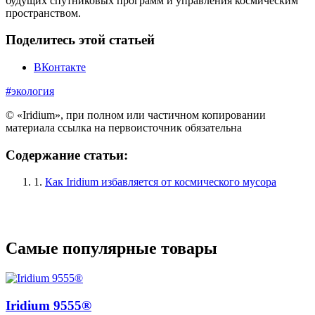
будущих спутниковых программ и управления космическим
пространством.
Поделитесь этой статьей
ВКонтакте
#экология
© «Iridium», при полном или частичном копировании
материала ссылка на первоисточник обязательна
Содержание статьи:
1.
Как Iridium избавляется от космического мусора
Самые популярные товары
Iridium 9555®