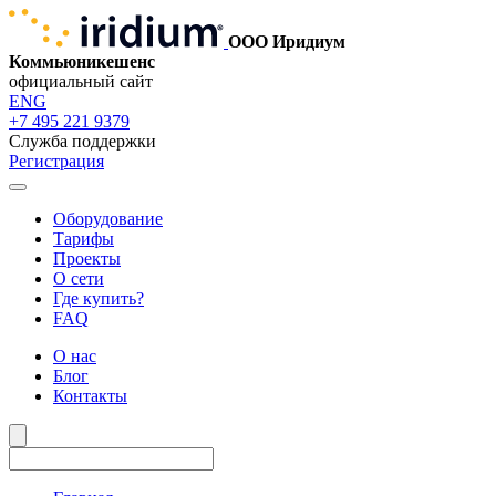
ООО Иридиум
Коммьюникешенс
официальный сайт
ENG
+7 495 221 9379
Служба поддержки
Регистрация
Оборудование
Тарифы
Проекты
О сети
Где купить?
FAQ
О нас
Блог
Контакты