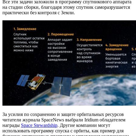
Все эти задачи заложили в программу спутникового аппарата
на стадии сборки, благодаря этому спутник саморазрушается
практически без контроля с Земли.
За усилия по сохранению и защите орбитальных ресурсов
читатели журнала SpaceNews выбрали Iridium обладателем
награды
Space Stewardship
. Другие компании могут
использовать программу спуска с орбиты, как пример для