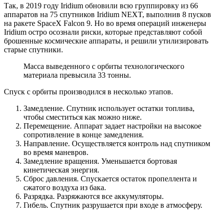
Так, в 2019 году Iridium обновили всю группировку из 66
аппаратов на 75 спутников Iridium NEXT, выполнив 8 пусков
на ракете SpaceX Falcon 9. Но во время операций инженеры
Iridium остро осознали риски, которые представляют собой
брошенные космические аппараты, и решили утилизировать
старые спутники.
Масса выведенного с орбиты технологического
материала превысила 33 тонны.
Спуск с орбиты производился в несколько этапов.
Замедление. Спутник использует остатки топлива,
чтобы сместиться как можно ниже.
Перемещение. Аппарат задает настройки на высокое
сопротивление в конце замедления.
Направление. Осуществляется контроль над спутником
во время маневров.
Замедление вращения. Уменьшается бортовая
кинетическая энергия.
Сброс давления. Спускается остаток пропеллента и
сжатого воздуха из бака.
Разрядка. Разряжаются все аккумуляторы.
Гибель. Спутник разрушается при входе в атмосферу.