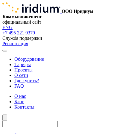
ООО Иридиум
Коммьюникешенс
официальный сайт
ENG
+7 495 221 9379
Служба поддержки
Регистрация
Оборудование
Тарифы
Проекты
О сети
Где купить?
FAQ
О нас
Блог
Контакты