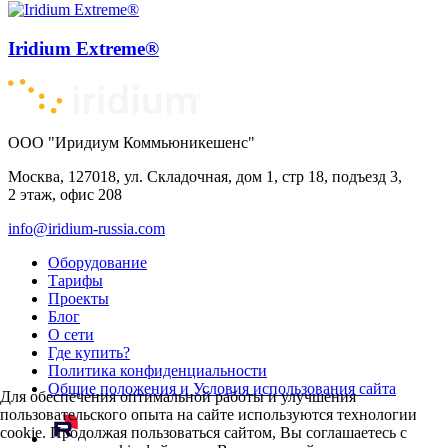
Iridium Extreme®
ООО "Иридиум Коммьюникешенс"
Москва, 127018, ул. Складочная, дом 1, стр 18, подъезд 3,
2 этаж, офис 208
info@iridium-russia.com
Оборудование
Тарифы
Проекты
Блог
О сети
Где купить?
Политика конфиденциальности
Общие положения и Условия использования сайта
Для обеспечения оптимальной работы и улучшения
пользовательского опыта на сайте используются технологии
cookie. Продолжая пользоваться сайтом, Вы соглашаетесь с