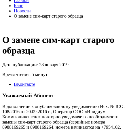
Главная
Блог
Новости
О замене сим-карт старого образца
О замене сим-карт старого
образца
Дата публикации: 28 января 2019
Время чтения: 5 минут
ВКонтакте
Уважаемый Абонент
В дополнение к опубликованному уведомлению Исх. № ICO-
108/2016 от 20.09.2016 г., Оператор ООО «Иридиум
Коммьюникешенс» повторно уведомляет о необходимости
замены сим-карт старого образца (серийные номера
8988169265 и 8988169264, номера начинаются на +7954102,