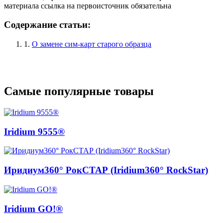
материала ссылка на первоисточник обязательна
Содержание статьи:
1.
О замене сим-карт старого образца
Самые популярные товары
Iridium 9555®
Иридиум360° РокСТАР (Iridium360° RockStar)
Iridium GO!®