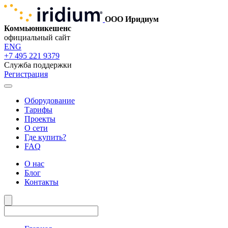
ООО Иридиум
Коммьюникешенс
официальный сайт
ENG
+7 495 221 9379
Служба поддержки
Регистрация
Оборудование
Тарифы
Проекты
О сети
Где купить?
FAQ
О нас
Блог
Контакты