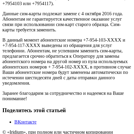
+7954103 или +7954117).
Данные сим-карты подлежат замене с 4 октября 2016 года.
Абонентам не гарантируется качественное оказание услуг
связи при использовании сим-карт старого образца. Сим-
карты требуется заменить.
В данный момент абонентские номера +7-954-103-ХХХХ и
+7-954-117-ХХХХ выведены из обращения для услуг
телефонии. Абонентам, не успевшим заменить сим-карты,
предлагается срочно обратиться к Оператору для замены
абонентского номера на другой номер из пула используемых
абонентских номеров + 7-954-102-ХХХХ, в противном случае
Ваши абонентские номера будут заменены автоматически по
истечении шестидесяти дней с даты отправки данного
уведомления.
Заранее благодарим за сотрудничество и надеемся на Ваше
понимание!
Поделитесь этой статьей
ВКонтакте
© «Iridium», при полном или частичном копировании