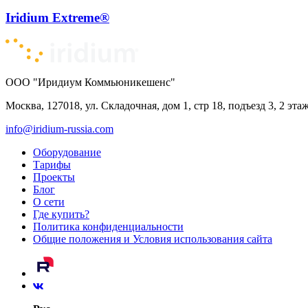
Iridium Extreme®
ООО "Иридиум Коммьюникешенс"
Москва, 127018, ул. Складочная, дом 1, стр 18, подъезд 3, 2 эта
info@iridium-russia.com
Оборудование
Тарифы
Проекты
Блог
О сети
Где купить?
Политика конфиденциальности
Общие положения и Условия использования сайта