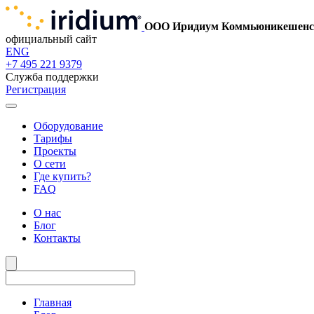
ООО Иридиум Коммьюникешенс
официальный сайт
ENG
+7 495 221 9379
Служба поддержки
Регистрация
Оборудование
Тарифы
Проекты
О сети
Где купить?
FAQ
О нас
Блог
Контакты
Главная