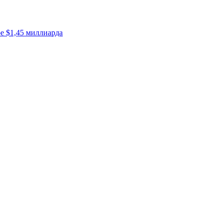
е $1,45 миллиарда