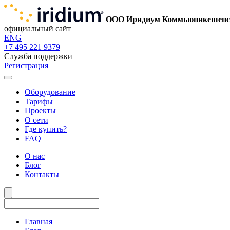
ООО Иридиум Коммьюникешенс
официальный сайт
ENG
+7 495 221 9379
Служба поддержки
Регистрация
Оборудование
Тарифы
Проекты
О сети
Где купить?
FAQ
О нас
Блог
Контакты
Главная