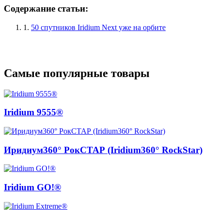
Содержание статьи:
1.
50 спутников Iridium Next уже на орбите
Самые популярные товары
Iridium 9555®
Иридиум360° РокСТАР (Iridium360° RockStar)
Iridium GO!®