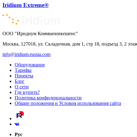
Iridium Extreme®
ООО "Иридиум Коммьюникешенс"
Москва, 127018, ул. Складочная, дом 1, стр 18, подъезд 3, 2 эта
info@iridium-russia.com
Оборудование
Тарифы
Проекты
Блог
О сети
Где купить?
Политика конфиденциальности
Общие положения и Условия использования сайта
Рус