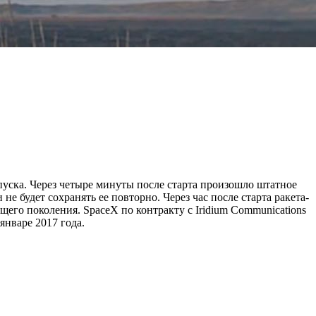
уска. Через четыре минуты после старта произошло штатное
е будет сохранять ее повторно. Через час после старта ракета-
его поколения. SpaceX по контракту с Iridium Communications
январе 2017 года.