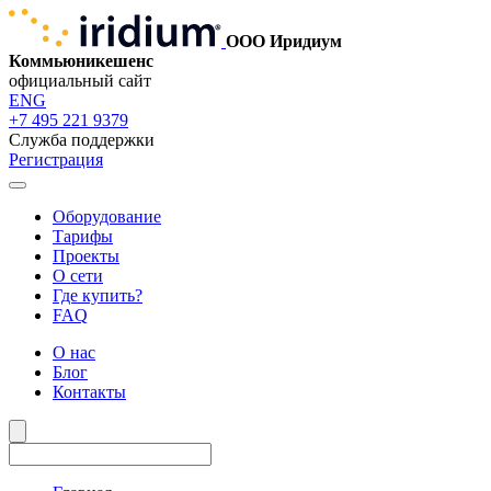
ООО Иридиум
Коммьюникешенс
официальный сайт
ENG
+7 495 221 9379
Служба поддержки
Регистрация
Оборудование
Тарифы
Проекты
О сети
Где купить?
FAQ
О нас
Блог
Контакты