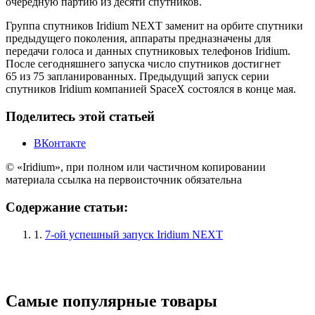
очередную партию из десяти спутников.
Группа спутников Iridium NEXT заменит на орбите спутники
предыдущего поколения, аппараты предназначены для
передачи голоса и данных спутниковых телефонов Iridium.
После сегодняшнего запуска число спутников достигнет
65 из 75 запланированных. Предыдущий запуск серии
спутников Iridium компанией SpaceX состоялся в конце мая.
Поделитесь этой статьей
ВКонтакте
© «Iridium», при полном или частичном копировании
материала ссылка на первоисточник обязательна
Содержание статьи:
1.
7-ой успешный запуск Iridium NEXT
Самые популярные товары