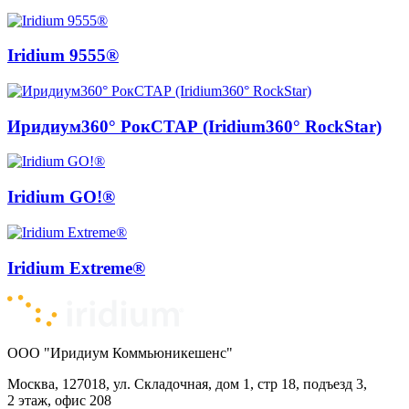
Iridium 9555®
Иридиум360° РокСТАР (Iridium360° RockStar)
Iridium GO!®
Iridium Extreme®
ООО "Иридиум Коммьюникешенс"
Москва, 127018, ул. Складочная, дом 1, стр 18, подъезд 3,
2 этаж, офис 208