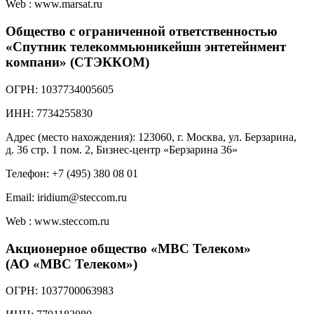
Web : www.marsat.ru
Общество с ограниченной ответственностью
«Спутник телекоммьюникейшн энтетейнмент
компани» (СТЭККОМ)
ОГРН: 1037734005605
ИНН: 7734255830
Адрес (место нахождения): 123060, г. Москва, ул. Берзарина,
д. 36 стр. 1 пом. 2, Бизнес-центр «Берзарина 36»
Телефон: +7 (495) 380 08 01
Email: iridium@steccom.ru
Web : www.steccom.ru
Акционерное общество «МВС Телеком»
(АО «МВС Телеком»)
ОГРН: 1037700063983