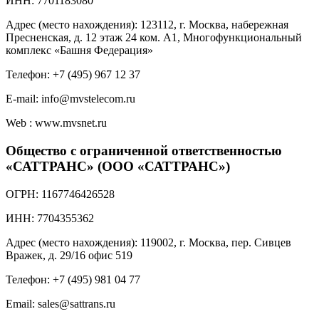
ИНН: 7701183080
Адрес (место нахождения): 123112, г. Москва, набережная
Пресненская, д. 12 этаж 24 ком. А1, Многофункциональный
комплекс «Башня Федерация»
Телефон: +7 (495) 967 12 37
E-mail: info@mvstelecom.ru
Web : www.mvsnet.ru
Общество с ограниченной ответственностью
«САТТРАНС» (ООО «САТТРАНС»)
ОГРН: 1167746426528
ИНН: 7704355362
Адрес (место нахождения): 119002, г. Москва, пер. Сивцев
Вражек, д. 29/16 офис 519
Телефон: +7 (495) 981 04 77
Email: sales@sattrans.ru