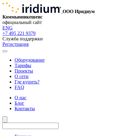
ООО Иридиум
Коммьюникешенс
официальный сайт
ENG
+7 495 221 9379
Служба поддержки
Регистрация
Оборудование
Тарифы
Проекты
О сети
Где купить?
FAQ
О нас
Блог
Контакты