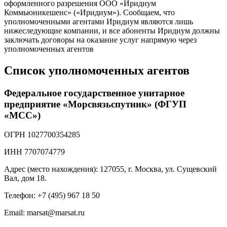
оформленного разрешения ООО «Иридиум
Коммьюникешенс» («Иридиум»). Сообщаем, что
уполномоченными агентами Иридиум являются лишь
нижеследующие компании, и все абоненты Иридиум должны
заключать договоры на оказание услуг напрямую через
уполномоченных агентов
Список уполномоченных агентов
Федеральное государственное унитарное
предприятие «Морсвязьспутник» (ФГУП
«МСС»)
ОГРН 1027700354285
ИНН 7707074779
Адрес (место нахождения): 127055, г. Москва, ул. Сущевский
Вал, дом 18.
Телефон: +7 (495) 967 18 50
Email: marsat@marsat.ru