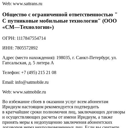
Web: www.sattrans.ru
Общество с ограниченной ответственностью "
С путниковые мобильные технологии" (ООО
«СМ—Технологии»)
ОГРН: 1117847554714
ИНН: 7805572892
Адрес (место нахождения): 198035, г. Санкт-Петербург, ул.
Гапсальская, д. 5 литера А
Телефон: +7 (495) 215 21 08
Email: info@satmobile.ru
Web: www.satmobile.ru
Во избежание сбоев в оказании услуг всем абонентам
Иридиум настоящим рекомендуется подтвердить
в кратчайшие сроки полномочия лиц, заключающих договоры
и осуществляющих расчеты от имени Иридиум, а также
принять меры к недопущению заключения абонентских
договоров через неуполномоченных лиц. Если вы считаете,