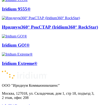
Iridium 9555®
Иридиум360° РокСТАР (Iridium360° RockStar)
Iridium GO!®
Iridium Extreme®
ООО "Иридиум Коммьюникешенс"
Москва, 127018, ул. Складочная, дом 1, стр 18, подъезд 3,
2 этаж, офис 208