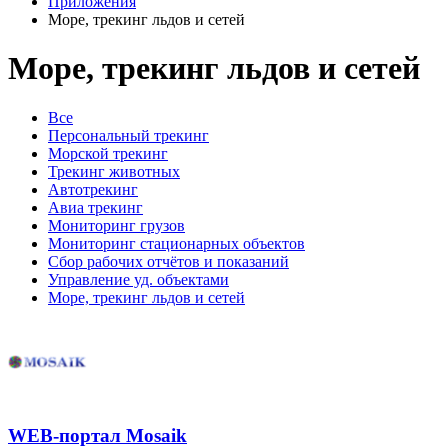
Приложения
Море, трекинг льдов и сетей
Море, трекинг льдов и сетей
Все
Персональный трекинг
Морской трекинг
Трекинг животных
Автотрекинг
Авиа трекинг
Мониторинг грузов
Мониторинг стационарных объектов
Сбор рабочих отчётов и показаний
Управление уд. объектами
Море, трекинг льдов и сетей
WEB-портал Mosaik