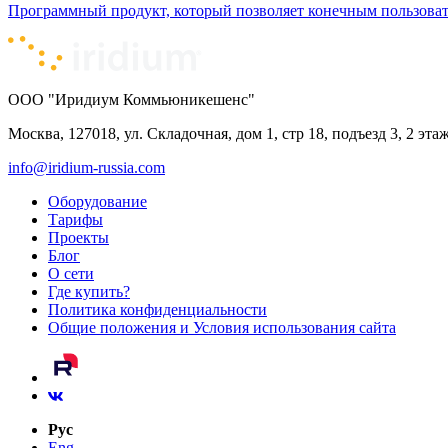
Программный продукт, который позволяет конечным пользовате
ООО "Иридиум Коммьюникешенс"
Москва, 127018, ул. Складочная, дом 1, стр 18, подъезд 3, 2 эта
info@iridium-russia.com
Оборудование
Тарифы
Проекты
Блог
О сети
Где купить?
Политика конфиденциальности
Общие положения и Условия использования сайта
Рус
Eng