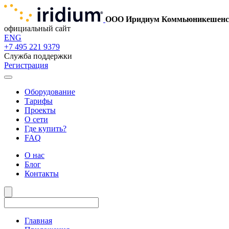
ООО Иридиум Коммьюникешенс
официальный сайт
ENG
+7 495 221 9379
Служба поддержки
Регистрация
Оборудование
Тарифы
Проекты
О сети
Где купить?
FAQ
О нас
Блог
Контакты
Главная