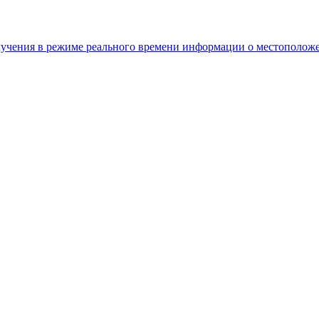
ения в режиме реального времени информации о местоположен