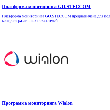
Платформа мониторинга GO.STECCOM
Платформа мониторинга GO.STECCOM предназначена для получ
контроля различных показателей
Программа мониторинга Wialon