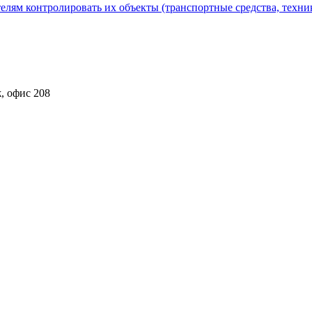
лям контролировать их объекты (транспортные средства, техник
ж, офис 208