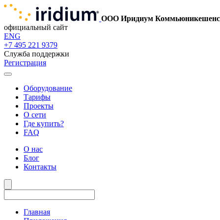
ООО Иридиум Коммьюникешенс
официальный сайт
ENG
+7 495 221 9379
Служба поддержки
Регистрация
Оборудование
Тарифы
Проекты
О сети
Где купить?
FAQ
О нас
Блог
Контакты
Главная