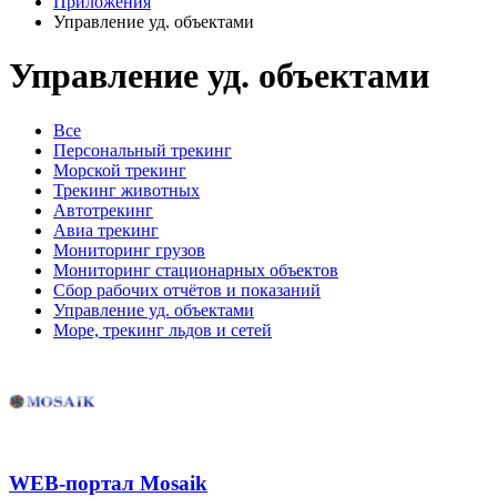
Приложения
Управление уд. объектами
Управление уд. объектами
Все
Персональный трекинг
Морской трекинг
Трекинг животных
Автотрекинг
Авиа трекинг
Мониторинг грузов
Мониторинг стационарных объектов
Сбор рабочих отчётов и показаний
Управление уд. объектами
Море, трекинг льдов и сетей
WEB-портал Mosaik