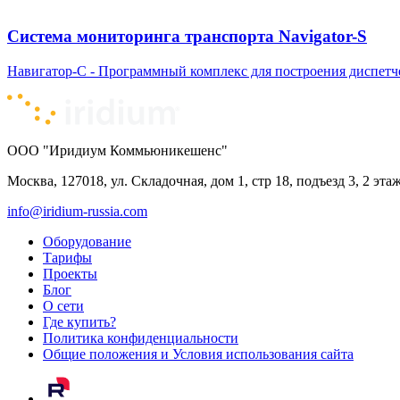
Система мониторинга транспорта Navigator-S
Навигатор-С - Программный комплекс для построения диспетч
ООО "Иридиум Коммьюникешенс"
Москва, 127018, ул. Складочная, дом 1, стр 18, подъезд 3, 2 эта
info@iridium-russia.com
Оборудование
Тарифы
Проекты
Блог
О сети
Где купить?
Политика конфиденциальности
Общие положения и Условия использования сайта