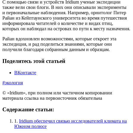
С помощью связи и устройств Iridium ученые экспедиции
также вели свои блоги. В них они описывали эксперименты
и первоначальные наблюдения. Например, орнитолог Питер
Райан из Кейптаунского университета во время путешествия
информировала читателей о количестве и видах птиц,
которых он наблюдал на островах по пути к месту назначения.
Райан вдохновлен возможностями, которые откроет эта
экспедиция, и рад поделиться знаниями, которые они
получили благодаря собранным данным и образцам.
Поделитесь этой статьей
ВКонтакте
#экология
© «Iridium», при полном или частичном копировании
материала ссылка на первоисточник обязательна
Содержание статьи:
1.
Iridium обеспечил связью исследователей климата на
Южном полюсе