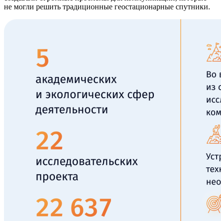
не могли решить традиционные геостационарные спутники.