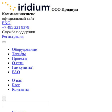
ООО Иридиум
Коммьюникешенс
официальный сайт
ENG
+7 495 221 9379
Служба поддержки
Регистрация
Оборудование
Тарифы
Проекты
О сети
Где купить?
FAQ
О нас
Блог
Контакты