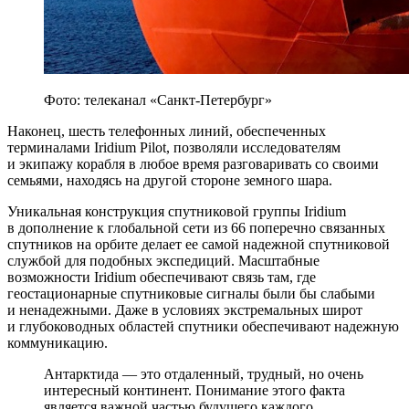
Фото: телеканал «Санкт-Петербург»
Наконец, шесть телефонных линий, обеспеченных
терминалами Iridium Pilot, позволяли исследователям
и экипажу корабля в любое время разговаривать со своими
семьями, находясь на другой стороне земного шара.
Уникальная конструкция спутниковой группы Iridium
в дополнение к глобальной сети из 66 поперечно связанных
спутников на орбите делает ее самой надежной спутниковой
службой для подобных экспедиций. Масштабные
возможности Iridium обеспечивают связь там, где
геостационарные спутниковые сигналы были бы слабыми
и ненадежными. Даже в условиях экстремальных широт
и глубоководных областей спутники обеспечивают надежную
коммуникацию.
Антарктида — это отдаленный, трудный, но очень
интересный континент. Понимание этого факта
является важной частью будущего каждого