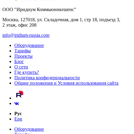
ООО "Иридиум Коммьюникешенс"
Москва, 127018, ул. Складочная, дом 1, стр 18, подъезд 3,
2 этаж, офис 208
info@iridium-russia.com
Оборудование
Тарифы
Проекты
Блог
О сети
Где купить?
Политика конфиденциальности
Общие положения и Условия использования сайта
Рус
Eng
Оборудование