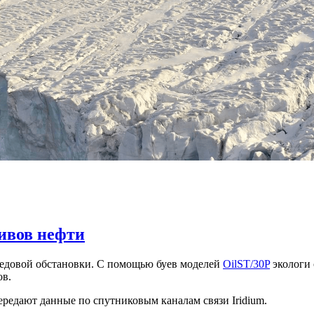
ивов нефти
ледовой обстановки. С помощью буев моделей
OilST/30P
экологи 
ов.
редают данные по спутниковым каналам связи Iridium.