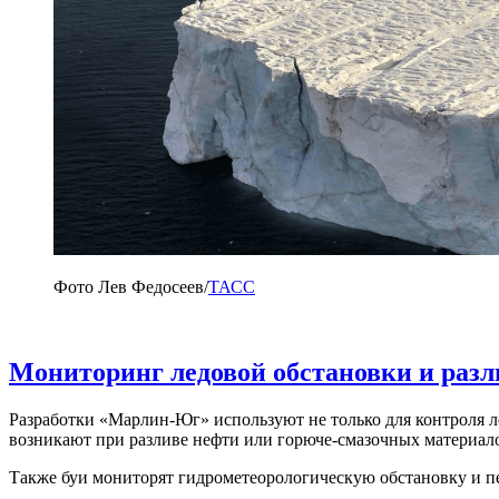
Фото Лев Федосеев/
ТАСС
Мониторинг ледовой обстановки и разл
Разработки «Марлин-Юг» используют не только для контроля 
возникают при разливе нефти или горюче-смазочных материал
Также буи мониторят гидрометеорологическую обстановку и пе