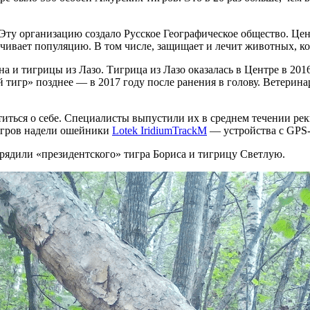
ту организацию создало Русское Географическое общество. Цен
чивает популяцию. В том числе, защищает и лечит животных, ко
 и тигрицы из Лазо. Тигрица из Лазо оказалась в Центре в 2016
 тигр» позднее — в 2017 году после ранения в голову. Ветерина
иться о себе. Специалисты выпустили их в среднем течении рек
игров надели ошейники
Lotek IridiumTrackM
— устройства с GPS-
рядили «президентского» тигра Бориса и тигрицу Светлую.