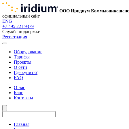
ООО Иридиум Коммьюникешенс
официальный сайт
ENG
+7 495 221 9379
Служба поддержки
Регистрация
Оборудование
Тарифы
Проекты
О сети
Где купить?
FAQ
О нас
Блог
Контакты
Главная