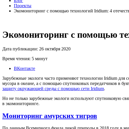
Блог
Проекты
Экомониторинг с помощью технологий Iridium: 4 отечес
Экомониторинг с помощью тех
Дата публикации: 26 октября 2020
Время чтения: 5 минут
ВКонтакте
Зарубежные экологи часто применяют технологии Iridium для 
мусора в океане, а с помощью спутниковых передатчиков в буя
защиту окружающей среды с помощью сети Iridium
.
Но не только зарубежные экологи используют спутниковую связ
в экомониторинге.
Мониторинг амурских тигров
По данным Всемирного фонда дикой природы в 2018 году в мире 