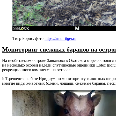
Тигр Борис, фото
https://amur-tiger.ru
Мониторинг снежных баранов на остро
На необитаемом острове Завьялова в Охотском море состоялс
на несколько особей надели спутниковые ошейники Lotec Iridi
рекреационного комплекса на острове.
IoT-решения на базе Иридиум по мониторингу животных широко
многие виды животных (олени, лошади, снежные бараны, песцы