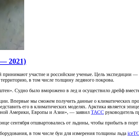
— 2021)
 принимают участие и российские ученые. Цель экспедиции — 
 территорию, в том числе толщину ледяного покрова.
рштен». Судно было вморожено в лед и осуществило дрейф вмест
иции. Впервые мы сможем получить данные о климатических про
едставить его в климатических моделях. Арктика является эпиц
ерной Америки, Европы и Азии», — заявил
ТАСС
руководитель п
онце сентября отшвартовались от льдины, чтобы прибыть в порт
борудования, в том числе буи для измерения толщины льда
iceT