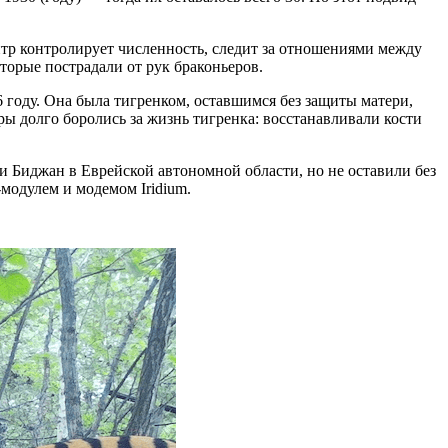
тр контролирует численность, следит за отношениями между
торые пострадали от рук браконьеров.
 году. Она была тигренком, оставшимся без защиты матери,
ры долго боролись за жизнь тигренка: восстанавливали кости
и Биджан в Еврейской автономной области, но не оставили без
модулем и модемом Iridium.