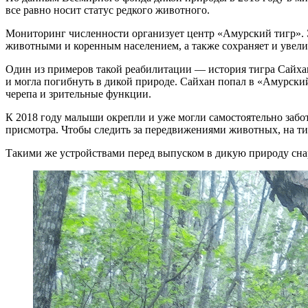
все равно носит статус редкого животного.
Мониторинг численности организует центр «Амурский тигр». Э
животными и коренным населением, а также сохраняет и увели
Один из примеров такой реабилитации — история тигра Сайхана
и могла погибнуть в дикой природе. Сайхан попал в «Амурский
черепа и зрительные функции.
К 2018 году малыши окрепли и уже могли самостоятельно забот
присмотра. Чтобы следить за передвижениями животных, на т
Такими же устройствами перед выпуском в дикую природу сна