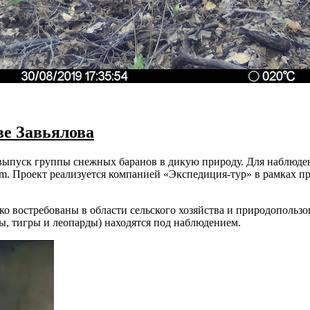
ве Завьялова
я выпуск группы снежных баранов в дикую природу. Для наблюд
um. Проект реализуется компанией «Экспедиция-тур» в рамках п
 востребованы в области сельского хозяйства и природопользо
, тигры и леопарды) находятся под наблюдением.