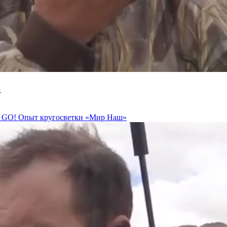
»
um GO! Опыт кругосветки «Мир Наш»