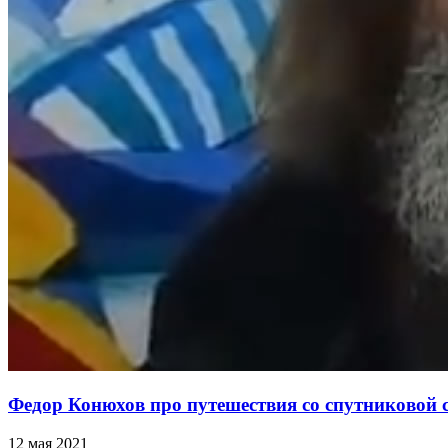
Федор Конюхов про путешествия со спутниковой с
12 мая 2021