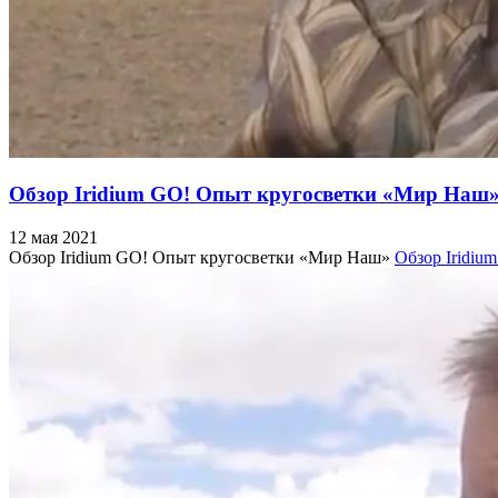
Обзор Iridium GO! Опыт кругосветки «Мир Наш
12 мая 2021
Обзор Iridium GO! Опыт кругосветки «Мир Наш»
Обзор Iridi