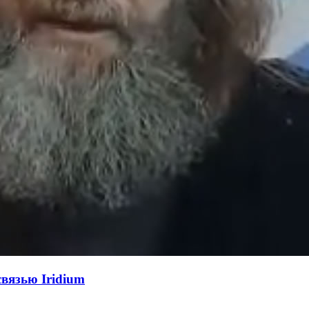
вязью Iridium