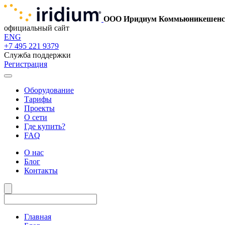
ООО Иридиум Коммьюникешенс
официальный сайт
ENG
+7 495 221 9379
Служба поддержки
Регистрация
Оборудование
Тарифы
Проекты
О сети
Где купить?
FAQ
О нас
Блог
Контакты
Главная