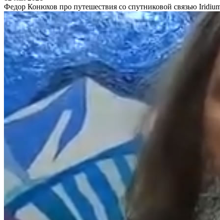
Федор Конюхов про путешествия со спутниковой связью Iridiu