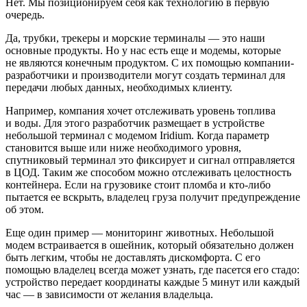
Нет. Мы позиционируем себя как технологию в первую
очередь.
Да, трубки, трекеры и морские терминалы — это наши
основные продукты. Но у нас есть еще и модемы, которые
не являются конечным продуктом. С их помощью компании-
разработчики и производители могут создать терминал для
передачи любых данных, необходимых клиенту.
Например, компания хочет отслеживать уровень топлива
и воды. Для этого разработчик размещает в устройстве
небольшой терминал с модемом Iridium. Когда параметр
становится выше или ниже необходимого уровня,
спутниковый терминал это фиксирует и сигнал отправляется
в ЦОД. Таким же способом можно отслеживать целостность
контейнера. Если на грузовике стоит пломба и кто-либо
пытается ее вскрыть, владелец груза получит предупреждение
об этом.
Еще один пример — мониторинг животных. Небольшой
модем встраивается в ошейник, который обязательно должен
быть легким, чтобы не доставлять дискомфорта. С его
помощью владелец всегда может узнать, где пасется его стадо:
устройство передает координаты каждые 5 минут или каждый
час — в зависимости от желания владельца.