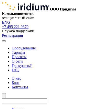
ООО Иридиум
Коммьюникешенс
официальный сайт
ENG
+7 495 221 9379
Служба поддержки
Регистрация
Оборудование
Тарифы
Проекты
О сети
Где купить?
FAQ
О нас
Блог
Контакты