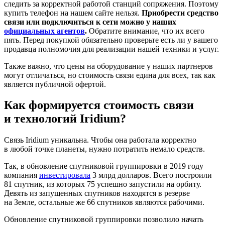
следить за корректной работой станций сопряжения. Поэтому
купить телефон на нашем сайте нельзя.
Приобрести средство
связи или подключиться к сети можно у наших
официальных агентов
.
Обратите внимание, что их всего
пять. Перед покупкой обязательно проверьте есть ли у вашего
продавца полномочия для реализации нашей техники и услуг.
Также важно, что цены на оборудование у наших партнеров
могут отличаться, но стоимость связи едина для всех, так как
является публичной офертой.
Как формируется стоимость связи
и технологий Iridium?
Связь Iridium уникальна. Чтобы она работала корректно
в любой точке планеты, нужно потратить немало средств.
Так, в обновление спутниковой группировки в 2019 году
компания
инвестировала
3 млрд долларов. Всего построили
81 спутник, из которых 75 успешно запустили на орбиту.
Девять из запущенных спутников находятся в резерве
на Земле, остальные же 66 спутников являются рабочими.
Обновление спутниковой группировки позволило начать