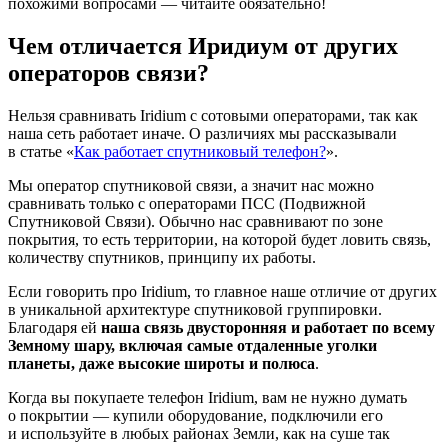
похожими вопросами — читайте обязательно!
Чем отличается Иридиум от других
операторов связи?
Нельзя сравнивать Iridium с сотовыми операторами, так как
наша сеть работает иначе. О различиях мы рассказывали
в статье «
Как работает спутниковый телефон?
».
Мы оператор спутниковой связи, а значит нас можно
сравнивать только с операторами ПСС (Подвижной
Спутниковой Связи). Обычно нас сравнивают по зоне
покрытия, то есть территории, на которой будет ловить связь,
количеству спутников, принципу их работы.
Если говорить про Iridium, то главное наше отличие от других
в уникальной архитектуре спутниковой группировки.
Благодаря ей
наша связь двусторонняя и работает по всему
Земному шару, включая самые отдаленные уголки
планеты, даже высокие широты и полюса
.
Когда вы покупаете телефон Iridium, вам не нужно думать
о покрытии — купили оборудование, подключили его
и используйте в любых районах Земли, как на суше так