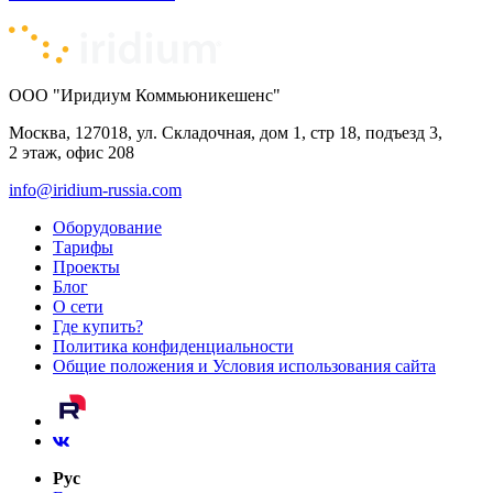
ООО "Иридиум Коммьюникешенс"
Москва, 127018, ул. Складочная, дом 1, стр 18, подъезд 3,
2 этаж, офис 208
info@iridium-russia.com
Оборудование
Тарифы
Проекты
Блог
О сети
Где купить?
Политика конфиденциальности
Общие положения и Условия использования сайта
Рус