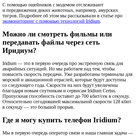
С помощью ошейников с модемом отслеживают
и передвижения диких животных, например, амурских
тигров. Подробнее об этом мы рассказывали в статье про
экомониторинг с помощью технологий Iridium
.
Можно ли смотреть фильмы или
передавать файлы через сеть
Иридиум?
Iridium — это в первую очередь про экстренную связь для
аварийных ситуаций. Но мы работаем над тем, чтобы
повысить скорость передачи. Уже разработаны терминалы для
морской и авиационной отраслей, которые будут доступны
со следующего года. Скорости на них будут увеличены
благодаря новым спутникам и сервисам Iridium Certus.
Пропускная способность составит до 700 кбит/сек в секунду.
Относительно сегодняшней максимальной скорости 128 кбит
в секунду — это большой прорыв.
Где я могу купить телефон Iridium?
Мы в первую очередь оператор связи и наша главная задача —