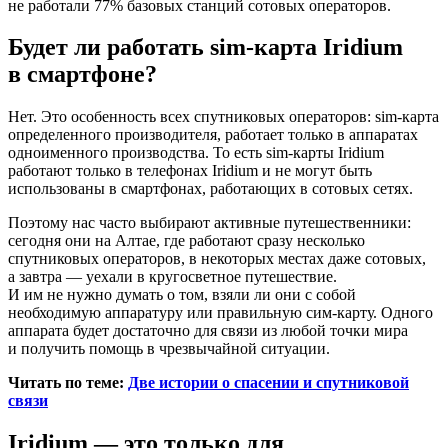
не работали 77% базовых станций сотовых операторов.
Будет ли работать sim-карта Iridium
в смартфоне?
Нет. Это особенность всех спутниковых операторов: sim-карта
определенного производителя, работает только в аппаратах
одноименного производства. То есть sim-карты Iridium
работают только в телефонах Iridium и не могут быть
использованы в смартфонах, работающих в сотовых сетях.
Поэтому нас часто выбирают активные путешественники:
сегодня они на Алтае, где работают сразу несколько
спутниковых операторов, в некоторых местах даже сотовых,
а завтра — уехали в кругосветное путешествие.
И им не нужно думать о том, взяли ли они с собой
необходимую аппаратуру или правильную сим-карту. Одного
аппарата будет достаточно для связи из любой точки мира
и получить помощь в чрезвычайной ситуации.
Читать по теме:
Две истории о спасении и спутниковой
связи
Iridium — это только для