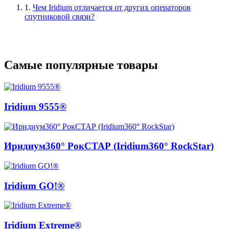
1.
Чем Iridium отличается от других операторов
спутниковой связи?
Самые популярные товары
Iridium 9555®
Иридиум360° РокСТАР (Iridium360° RockStar)
Iridium GO!®
Iridium Extreme®