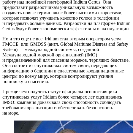
работу над новейшей платформой Iridium Certus. Она
предоставит разработчикам уникальную возможность —
создавать новые терминалы с более высокими скоростями,
которые позволят улучшить качество голоса в телефонии
и передавать больше данных. Разработки на платформе Iridium
Certus будут более экономически эффективны в эксплуатации.
Но и это еще не все. Iridium стал вторым оператором услуг
ГМССБ, или GMDSS (англ. Global Maritime Distress and Safety
System) — международной системы, созданной
Международной морской организацией (IMO)
и предназначенной для спасения моряков, терпящих бедствие.
Она состоит из спутниковых систем связи, передающих
информацию о бедствии в спасательные координационные
центры по всему миру, которые контролируют усилия
по поиску и спасению.
Прежде чем получить статус официального поставщика
спутниковых услуг Iridium более четырех лет оценивались
IMSO: компания доказывала свою способность соблюдать
требования организации и обеспечивать безопасность
на море.